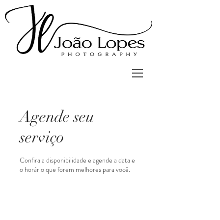
Agende seu
serviço
Confira a disponibilidade e agende a data e
o horário que forem melhores para você.