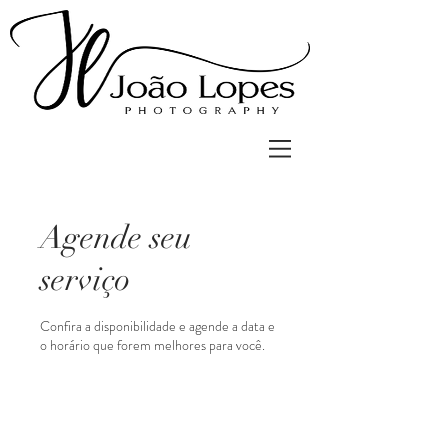
Agende seu
serviço
Confira a disponibilidade e agende a data e
o horário que forem melhores para você.